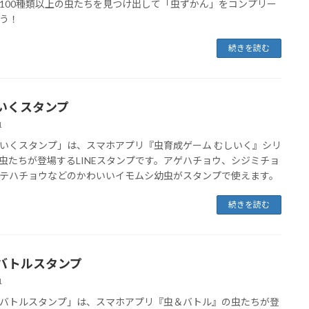
100種類以上の虫たちを見つけ出して「虫ずかん」をコンプリー
う！
続きを読む
いくスタンプ
1
いくスタンプ」は、スマホアプリ『虫育成ゲーム むしいく』シリ
虫たちが登場するLINEスタンプです。アゲハチョウ、シジミチョ
テハチョウなどのかわいいイモムシ幼虫がスタンプで使えます。
続きを読む
バトルスタンプ
1
バトルスタンプ」は、スマホアプリ『虫＆バトル』の虫たちが登