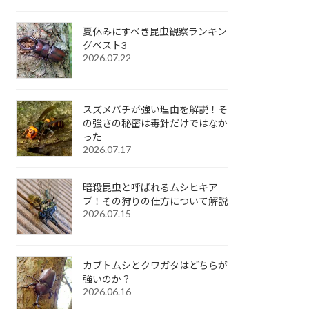
夏休みにすべき昆虫観察ランキン
グベスト3
2026.07.22
スズメバチが強い理由を解説！そ
の強さの秘密は毒針だけではなか
った
2026.07.17
暗殺昆虫と呼ばれるムシヒキア
ブ！その狩りの仕方について解説
2026.07.15
カブトムシとクワガタはどちらが
強いのか？
2026.06.16