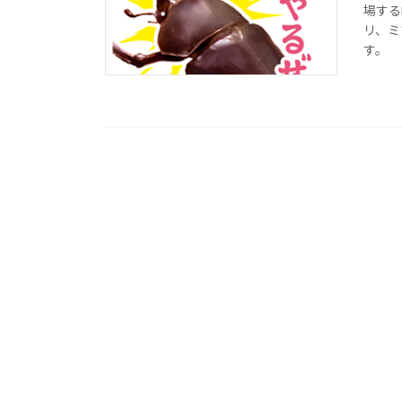
場する
リ、ミ
す。