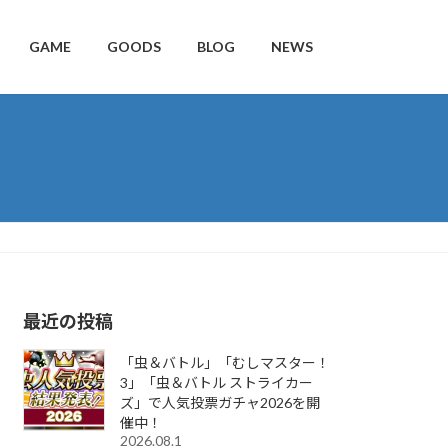
GAME
GOODS
BLOG
NEWS
最近の投稿
「虫＆バトル」「むしマスター！
3」「虫＆バトル ストライカー
ズ」で人気投票ガチャ2026を開
催中！
2026.08.1