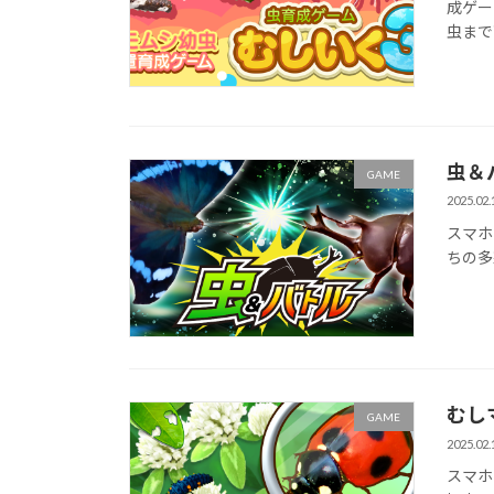
成ゲー
虫まで
虫＆
GAME
2025.02.
スマホ
ちの多
むし
GAME
2025.02.
スマホ