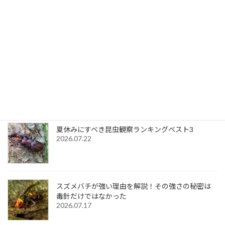
虫育成ゲーム むしいく3
2025.02.1
最近の投稿
「虫＆バトル」「むしマスター！3」「虫＆バトル
ストライカーズ」で人気投票ガチャ2026を開催
中！
2026.08.1
夏休みにすべき昆虫観察ランキングベスト3
2026.07.22
スズメバチが強い理由を解説！その強さの秘密は
毒針だけではなかった
2026.07.17