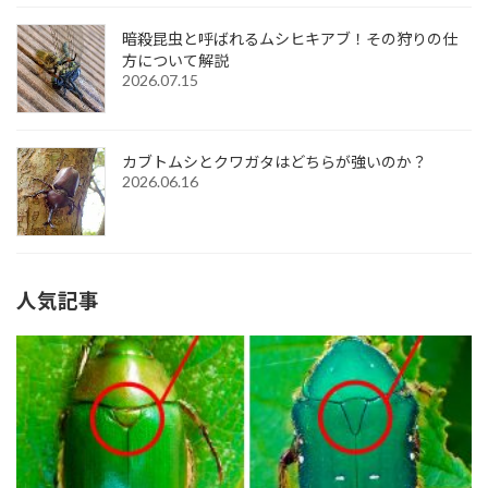
暗殺昆虫と呼ばれるムシヒキアブ！その狩りの仕
方について解説
2026.07.15
カブトムシとクワガタはどちらが強いのか？
2026.06.16
人気記事