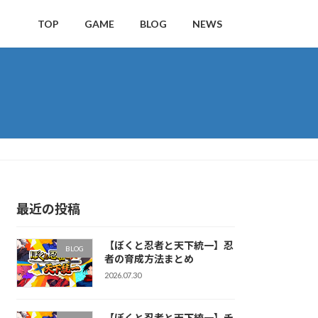
TOP
GAME
BLOG
NEWS
最近の投稿
【ぼくと忍者と天下統一】忍
BLOG
者の育成方法まとめ
2026.07.30
【ぼくと忍者と天下統一】チ