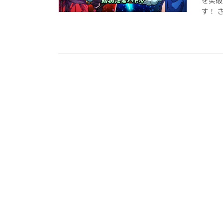
を突破
す！ さ