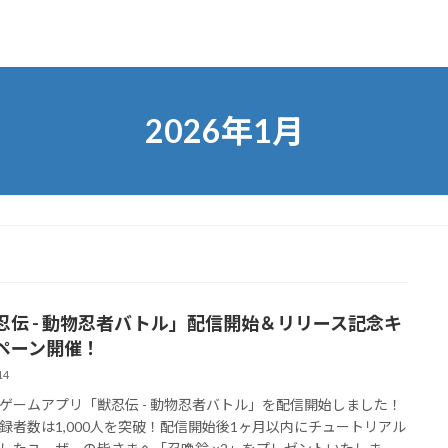
2026年1月
忍伝 - 動物忍者バトル」配信開始＆リリース記念キ
ペーン開催！
14
ゲームアプリ「獣忍伝 - 動物忍者バトル」を配信開始しました！
録者数は1,000人を突破！配信開始後1ヶ月以内にチュートリアル